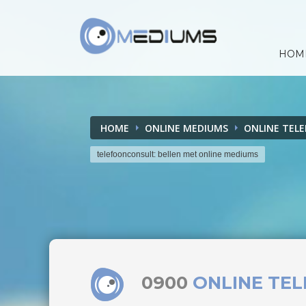
HOM
HOME
ONLINE MEDIUMS
ONLINE TEL
telefoonconsult: bellen met online mediums
0900
ONLINE TE