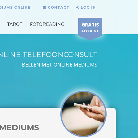
DIUMS ONLINE
CONTACT
LOG IN
TAROT
FOTOREADING
GRATIS
ACCOUNT
NLINE TELEFOONCONSULT
BELLEN MET ONLINE MEDIUMS
MEDIUMS