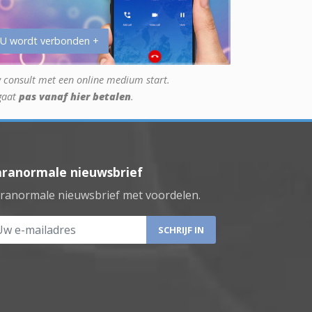
 U wordt verbonden +
 consult met een online medium start.
gaat
pas vanaf hier betalen
.
aranormale nieuwsbrief
ranormale nieuwsbrief met voordelen.
 e-mailadres