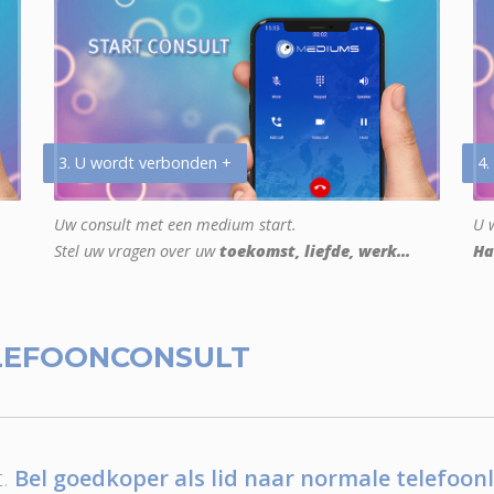
3. U wordt verbonden +
4.
Uw consult met een medium start.
U w
Stel uw vragen over uw
toekomst, liefde, werk...
Ha
LEFOONCONSULT
.
Bel goedkoper als lid naar normale telefoonl