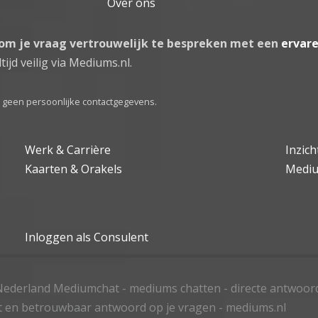
Over ons
 om je vraag vertrouwelijk te bespreken met een
ervar
tijd veilig via Mediums.nl.
el geen persoonlijke contactgegevens.
Werk & Carrière
Inzic
Kaarten & Orakels
Medi
Inloggen als Consulent
ederland Mediumchat - mediums chatten - directe antwoor
t en betrouwbaar antwoord op je vragen - mediums.nl