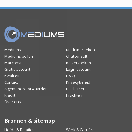
Mediums
Medium zoeken
Mediums bellen
Chatconsult
Mailconsult
Belverzoeken
Gratis account
Login account
Kwaliteit
F.A.Q
Contact
Privacybeleid
Algemene voorwaarden
Disclaimer
Klacht
Inzichten
Over ons
Bronnen & sitemap
Liefde & Relaties
Werk & Carrière