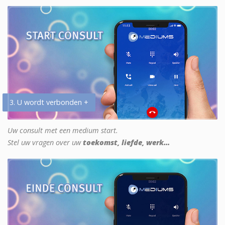
3. U wordt verbonden +
Uw consult met een medium start.
Stel uw vragen over uw
toekomst, liefde, werk...