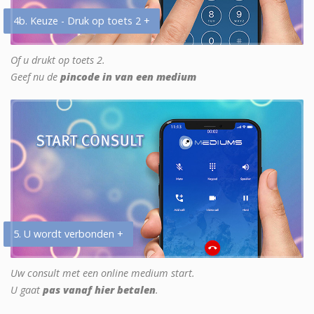
4b. Keuze - Druk op toets 2 +
Of u drukt op toets 2.
Geef nu de
pincode in van een medium
5. U wordt verbonden +
Uw consult met een online medium start.
U gaat
pas vanaf hier betalen
.