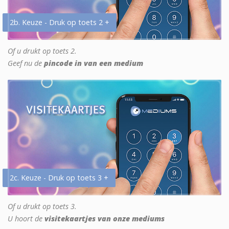
2b. Keuze - Druk op toets 2 +
Of u drukt op toets 2.
Geef nu de
pincode in van een medium
2c. Keuze - Druk op toets 3 +
Of u drukt op toets 3.
U hoort de
visitekaartjes van onze mediums