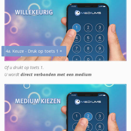
4a. Keuze - Druk op toets 1 +
Of u drukt op toets 1.
U wordt
direct verbonden met een medium