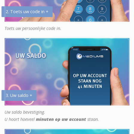
2. Toets uw code in +
Toets uw persoonlijke code in.
3. Uw saldo +
Uw saldo bevestiging.
U hoort hoeveel
minuten op uw account
staan.