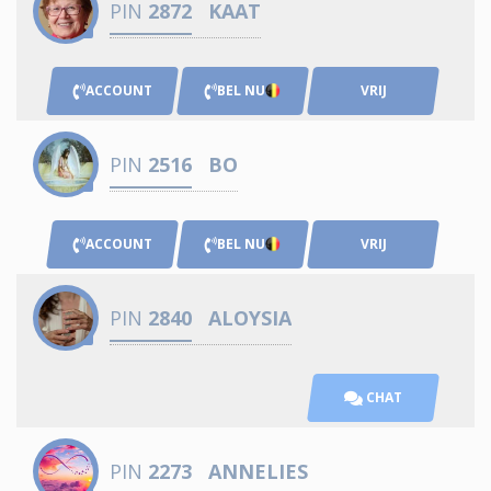
PIN
2872
KAAT
ACCOUNT
BEL NU
VRIJ
PIN
2516
BO
ACCOUNT
BEL NU
VRIJ
PIN
2840
ALOYSIA
CHAT
PIN
2273
ANNELIES