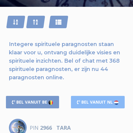
Integere spirituele paragnosten staan
klaar voor u,
ontvang duidelijke visies en
spirituele inzichten.
Bel of chat
met 368
spirituele paragnosten, er zijn nu
44
paragnosten online.
BEL VANUIT BE
BEL VANUIT NL
PIN
2966
TARA