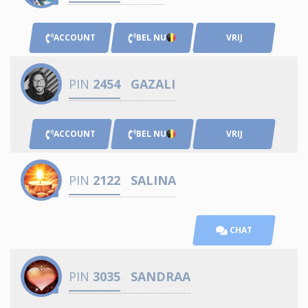
ACCOUNT
BEL NU
VRIJ
PIN
2454
GAZALI
ACCOUNT
BEL NU
VRIJ
PIN
2122
SALINA
CHAT
PIN
3035
SANDRAA