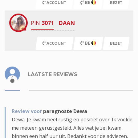
BE
ACCOUNT
BEZET
PIN
3071
DAAN
BE
ACCOUNT
BEZET
LAATSTE REVIEWS
Review voor
paragnoste Dewa
Dewa. Je kwam heel rustig en positief over. Ik voelde
me meteen gerustgesteld. Alles wat je zei kwam
binnen een half uur uit. Bedankt voor de adviezen.