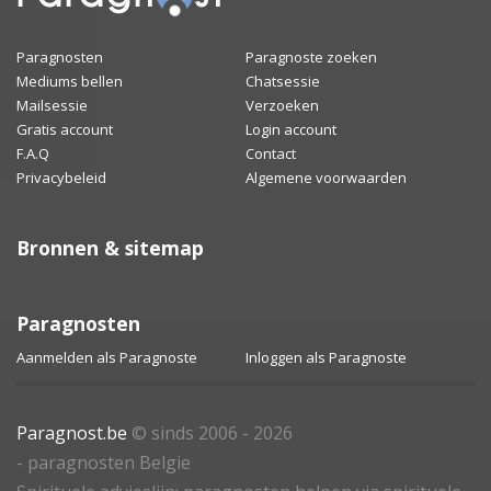
Paragnosten
Paragnoste zoeken
Mediums bellen
Chatsessie
Mailsessie
Verzoeken
Gratis account
Login account
F.A.Q
Contact
Privacybeleid
Algemene voorwaarden
Bronnen & sitemap
Paragnosten
Aanmelden als Paragnoste
Inloggen als Paragnoste
Paragnost.be
© sinds 2006 - 2026
- paragnosten Belgie