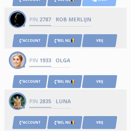
PIN
2787
ROB MERLIJN
ACCOUNT
BEL NU
VRIJ
PIN
1933
OLGA
ACCOUNT
BEL NU
VRIJ
PIN
2835
LUNA
ACCOUNT
BEL NU
VRIJ