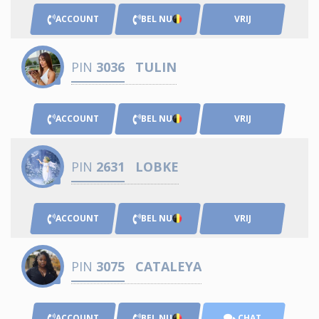
ACCOUNT
BEL NU
VRIJ
PIN
3036
TULIN
ACCOUNT
BEL NU
VRIJ
PIN
2631
LOBKE
ACCOUNT
BEL NU
VRIJ
PIN
3075
CATALEYA
ACCOUNT
BEL NU
CHAT