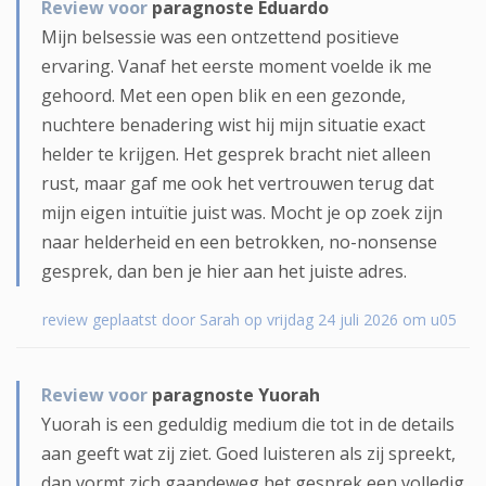
Review voor
paragnoste Eduardo
Mijn belsessie was een ontzettend positieve
ervaring. Vanaf het eerste moment voelde ik me
gehoord. Met een open blik en een gezonde,
nuchtere benadering wist hij mijn situatie exact
helder te krijgen. Het gesprek bracht niet alleen
rust, maar gaf me ook het vertrouwen terug dat
mijn eigen intuïtie juist was. Mocht je op zoek zijn
naar helderheid en een betrokken, no-nonsense
gesprek, dan ben je hier aan het juiste adres.
review geplaatst door Sarah op vrijdag 24 juli 2026 om u05
Review voor
paragnoste Yuorah
Yuorah is een geduldig medium die tot in de details
aan geeft wat zij ziet. Goed luisteren als zij spreekt,
dan vormt zich gaandeweg het gesprek een volledig