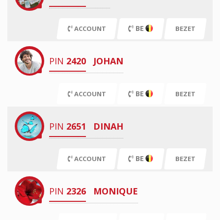
BE
ACCOUNT
BEZET
PIN
2420
JOHAN
BE
ACCOUNT
BEZET
PIN
2651
DINAH
BE
ACCOUNT
BEZET
PIN
2326
MONIQUE