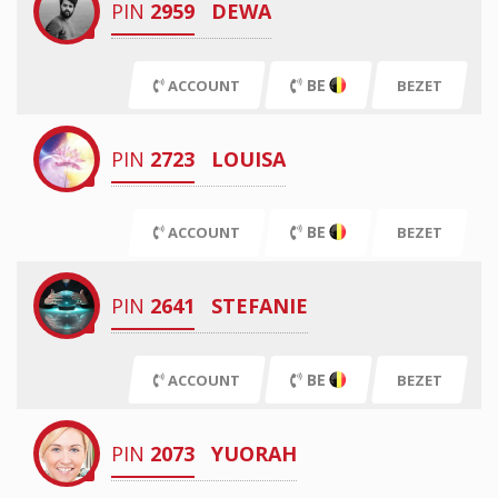
PIN
2959
DEWA
BE
ACCOUNT
BEZET
PIN
2723
LOUISA
BE
ACCOUNT
BEZET
PIN
2641
STEFANIE
BE
ACCOUNT
BEZET
PIN
2073
YUORAH