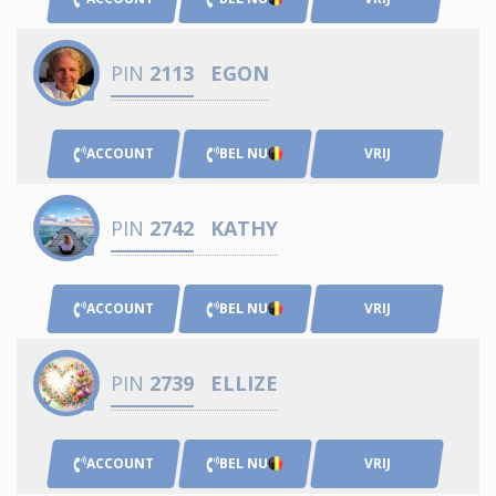
PIN
2113
EGON
ACCOUNT
BEL NU
VRIJ
PIN
2742
KATHY
ACCOUNT
BEL NU
VRIJ
PIN
2739
ELLIZE
ACCOUNT
BEL NU
VRIJ