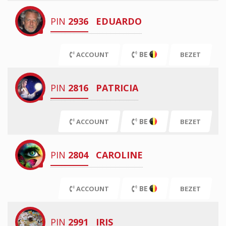
PIN
2936
EDUARDO
BE
ACCOUNT
BEZET
PIN
2816
PATRICIA
BE
ACCOUNT
BEZET
PIN
2804
CAROLINE
BE
ACCOUNT
BEZET
PIN
2991
IRIS