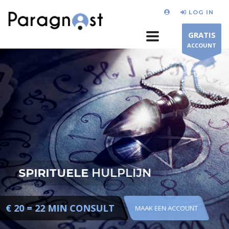
LOG IN
GRATIS
ACCOUNT
SPIRITUELE
HULPLIJN
€ 20 = 22 MIN CONSULT
MAAK EEN ACCOUNT