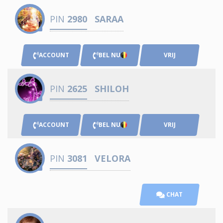
PIN
2980
SARAA
ACCOUNT
BEL NU
VRIJ
PIN
2625
SHILOH
ACCOUNT
BEL NU
VRIJ
PIN
3081
VELORA
CHAT