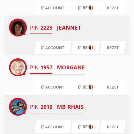
BE
ACCOUNT
BEZET
PIN
2223
JEANNET
BE
ACCOUNT
BEZET
PIN
1957
MORGANE
BE
ACCOUNT
BEZET
PIN
2010
MB RHAIS
BE
ACCOUNT
BEZET