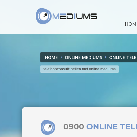
HOM
HOME
ONLINE MEDIUMS
ONLINE TEL
telefoonconsult: bellen met online mediums
0900
ONLINE TE