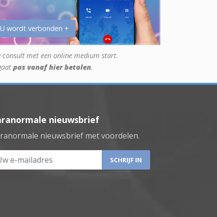
 U wordt verbonden +
 consult met een online medium start.
gaat
pas vanaf hier betalen
.
aranormale nieuwsbrief
ranormale nieuwsbrief met voordelen.
 e-mailadres