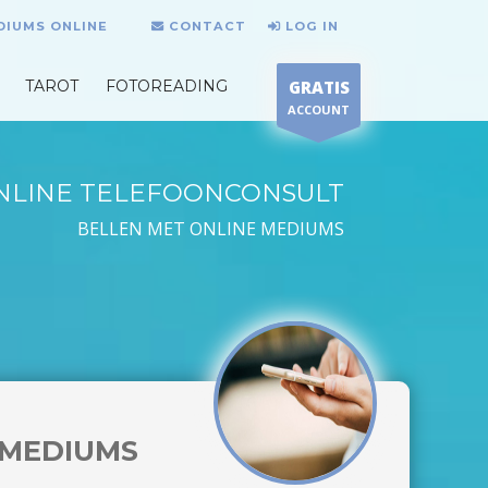
DIUMS ONLINE
CONTACT
LOG IN
TAROT
FOTOREADING
GRATIS
ACCOUNT
NLINE TELEFOONCONSULT
BELLEN MET ONLINE MEDIUMS
MEDIUMS