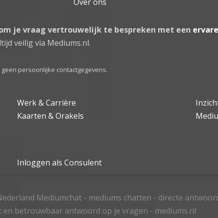
Over ons
 om je vraag vertrouwelijk te bespreken met een
ervar
tijd veilig via Mediums.nl.
el geen persoonlijke contactgegevens.
Werk & Carrière
Inzic
Kaarten & Orakels
Medi
Inloggen als Consulent
ederland Mediumchat - mediums chatten - directe antwoor
t en betrouwbaar antwoord op je vragen - mediums.nl