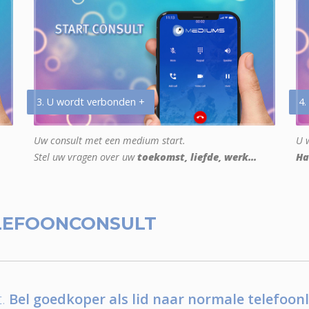
3. U wordt verbonden +
4.
Uw consult met een medium start.
U w
Stel uw vragen over uw
toekomst, liefde, werk...
Ha
LEFOONCONSULT
.
Bel goedkoper als lid naar normale telefoonl