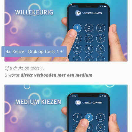
4a. Keuze - Druk op toets 1 +
Of u drukt op toets 1.
U wordt
direct verbonden met een medium