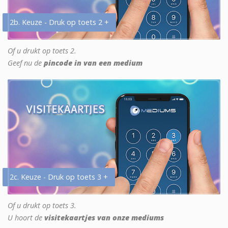
2b. Keuze - Druk op toets 2 +
Of u drukt op toets 2.
Geef nu de
pincode in van een medium
2c. Keuze - Druk op toets 3 +
Of u drukt op toets 3.
U hoort de
visitekaartjes van onze mediums