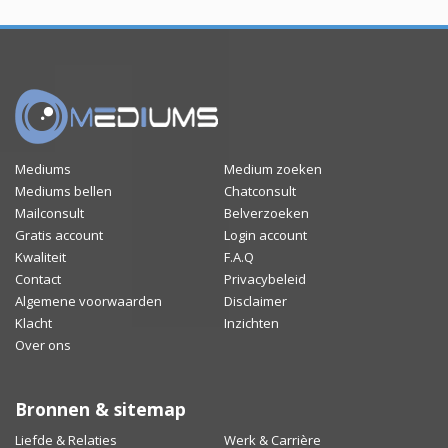
Mediums
Medium zoeken
Mediums bellen
Chatconsult
Mailconsult
Belverzoeken
Gratis account
Login account
Kwaliteit
F.A.Q
Contact
Privacybeleid
Algemene voorwaarden
Disclaimer
Klacht
Inzichten
Over ons
Bronnen & sitemap
Liefde & Relaties
Werk & Carrière