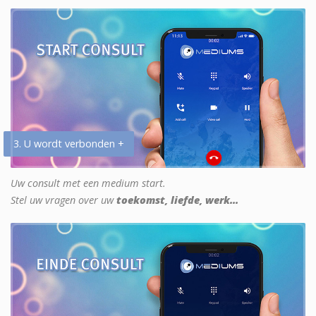
3. U wordt verbonden +
Uw consult met een medium start.
Stel uw vragen over uw
toekomst, liefde, werk...