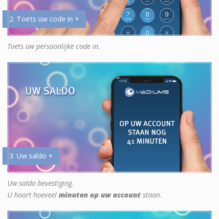
2. Toets uw code in +
Toets uw persoonlijke code in.
3. Uw saldo +
Uw saldo bevestiging.
U hoort hoeveel
minuten op uw account
staan.