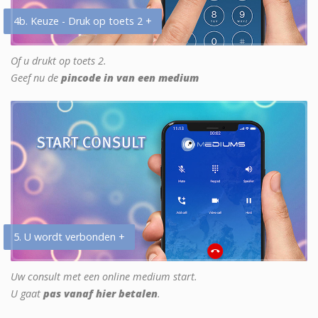
4b. Keuze - Druk op toets 2 +
Of u drukt op toets 2.
Geef nu de
pincode in van een medium
5. U wordt verbonden +
Uw consult met een online medium start.
U gaat
pas vanaf hier betalen
.