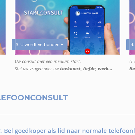
3. U wordt verbonden +
4.
Uw consult met een medium start.
U w
Stel uw vragen over uw
toekomst, liefde, werk...
Ha
LEFOONCONSULT
.
Bel goedkoper als lid naar normale telefoonl