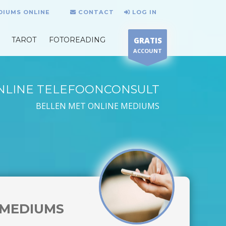
DIUMS ONLINE
CONTACT
LOG IN
TAROT
FOTOREADING
GRATIS
ACCOUNT
NLINE TELEFOONCONSULT
BELLEN MET ONLINE MEDIUMS
MEDIUMS