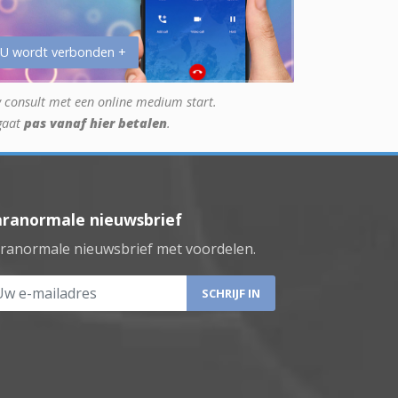
 U wordt verbonden +
 consult met een online medium start.
gaat
pas vanaf hier betalen
.
aranormale nieuwsbrief
ranormale nieuwsbrief met voordelen.
 e-mailadres