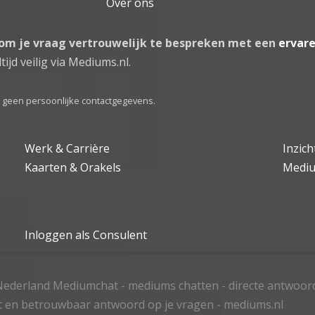
Over ons
 om je vraag vertrouwelijk te bespreken met een
ervar
tijd veilig via Mediums.nl.
el geen persoonlijke contactgegevens.
Werk & Carrière
Inzic
Kaarten & Orakels
Medi
Inloggen als Consulent
ederland Mediumchat - mediums chatten - directe antwoor
t en betrouwbaar antwoord op je vragen - mediums.nl