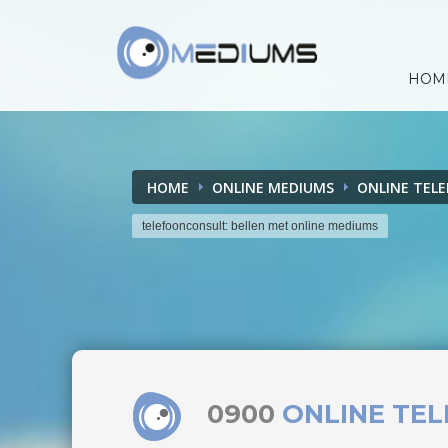
HOM
HOME
ONLINE MEDIUMS
ONLINE TEL
telefoonconsult: bellen met online mediums
0900
ONLINE TE