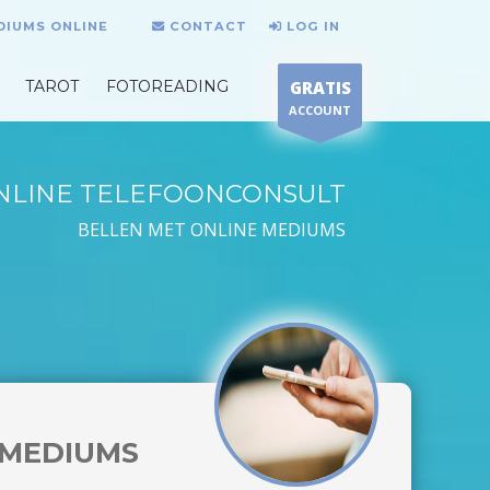
DIUMS ONLINE
CONTACT
LOG IN
TAROT
FOTOREADING
GRATIS
ACCOUNT
NLINE TELEFOONCONSULT
BELLEN MET ONLINE MEDIUMS
MEDIUMS