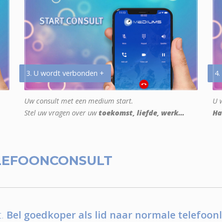
3. U wordt verbonden +
4.
Uw consult met een medium start.
U w
Stel uw vragen over uw
toekomst, liefde, werk...
Ha
LEFOONCONSULT
.
Bel goedkoper als lid naar normale telefoonl