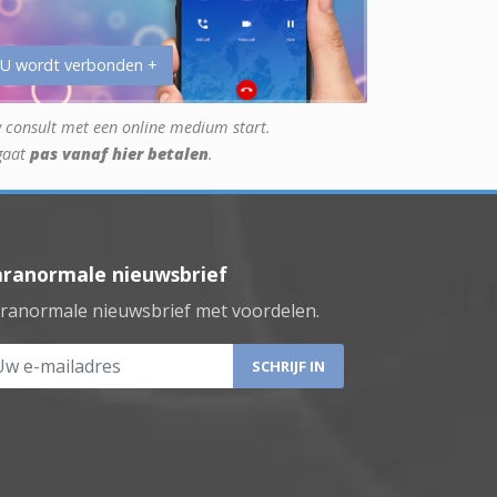
 U wordt verbonden +
 consult met een online medium start.
gaat
pas vanaf hier betalen
.
aranormale nieuwsbrief
ranormale nieuwsbrief met voordelen.
 e-mailadres