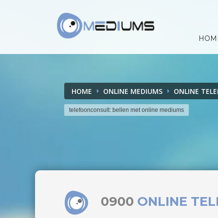
HOM
HOME
ONLINE MEDIUMS
ONLINE TEL
telefoonconsult: bellen met online mediums
0900
ONLINE TE