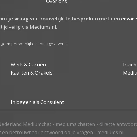
Over ons
 om je vraag vertrouwelijk te bespreken met een
ervar
tijd veilig via Mediums.nl.
el geen persoonlijke contactgegevens.
Werk & Carrière
Inzic
Kaarten & Orakels
Medi
Inloggen als Consulent
ederland Mediumchat - mediums chatten - directe antwoor
t en betrouwbaar antwoord op je vragen - mediums.nl